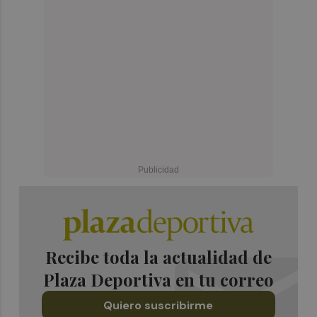
Recibe toda la actualidad de
Plaza Deportiva en tu correo
Quiero suscribirme