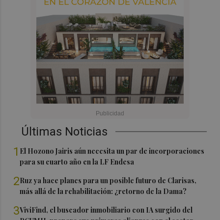
Últimas Noticias
1
El Hozono Jairis aún necesita un par de incorporaciones
para su cuarto año en la LF Endesa
2
Ruz ya hace planes para un posible futuro de Clarisas,
más allá de la rehabilitación: ¿retorno de la Dama?
3
ViviFind, el buscador inmobiliario con IA surgido del