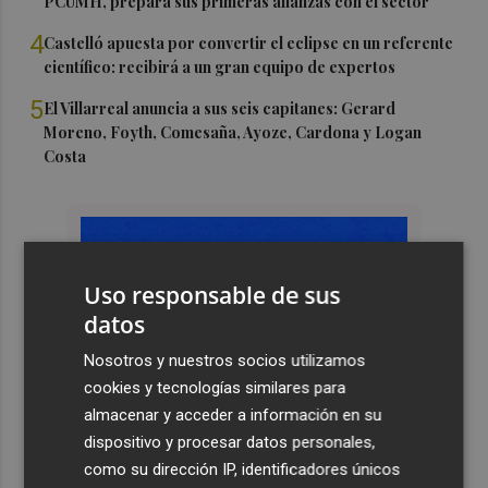
PCUMH, prepara sus primeras alianzas con el sector
4
Castelló apuesta por convertir el eclipse en un referente
científico: recibirá a un gran equipo de expertos
5
El Villarreal anuncia a sus seis capitanes: Gerard
Moreno, Foyth, Comesaña, Ayoze, Cardona y Logan
Costa
Uso responsable de sus
datos
Nosotros y nuestros socios utilizamos
cookies y tecnologías similares para
almacenar y acceder a información en su
dispositivo y procesar datos personales,
como su dirección IP, identificadores únicos