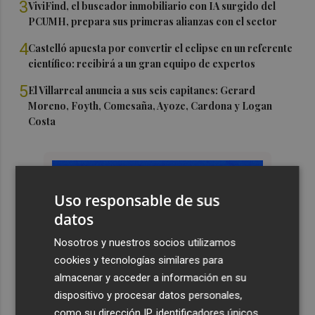
3
ViviFind, el buscador inmobiliario con IA surgido del
PCUMH, prepara sus primeras alianzas con el sector
4
Castelló apuesta por convertir el eclipse en un referente
científico: recibirá a un gran equipo de expertos
5
El Villarreal anuncia a sus seis capitanes: Gerard
Moreno, Foyth, Comesaña, Ayoze, Cardona y Logan
Costa
Uso responsable de sus
datos
Nosotros y nuestros socios utilizamos
cookies y tecnologías similares para
almacenar y acceder a información en su
dispositivo y procesar datos personales,
como su dirección IP, identificadores únicos