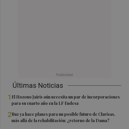
Últimas Noticias
1
El Hozono Jairis aún necesita un par de incorporaciones
para su cuarto año en la LF Endesa
2
Ruz ya hace planes para un posible futuro de Clarisas,
más allá de la rehabilitación: ¿retorno de la Dama?