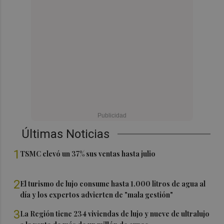
Últimas Noticias
1
TSMC elevó un 37% sus ventas hasta julio
2
El turismo de lujo consume hasta 1.000 litros de agua al
día y los expertos advierten de "mala gestión"
3
La Región tiene 234 viviendas de lujo y nueve de ultralujo