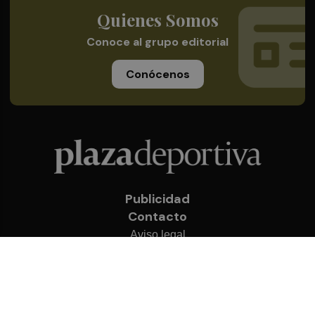
Quienes Somos
Conoce al grupo editorial
Conócenos
Publicidad
Contacto
Aviso legal
Política de privacidad
Cookies
© 2026 Plaza Deportiva