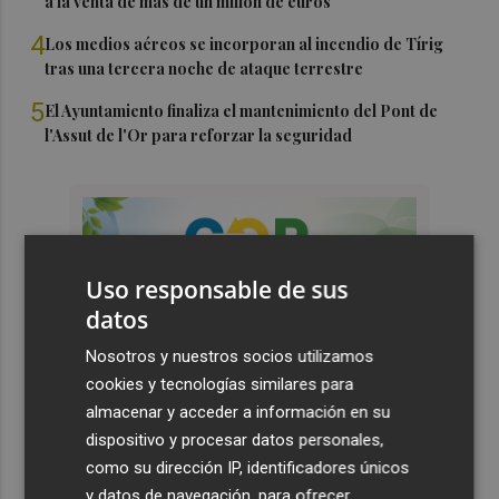
a la venta de más de un millón de euros
4
Los medios aéreos se incorporan al incendio de Tírig
tras una tercera noche de ataque terrestre
5
El Ayuntamiento finaliza el mantenimiento del Pont de
l'Assut de l'Or para reforzar la seguridad
Uso responsable de sus
datos
Nosotros y nuestros socios utilizamos
cookies y tecnologías similares para
almacenar y acceder a información en su
dispositivo y procesar datos personales,
como su dirección IP, identificadores únicos
y datos de navegación, para ofrecer