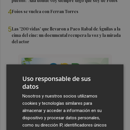
pueblo: "Allá donde voy siempre digo que soy de Foios"
4
Foios se vuelca con Ferran Torres
5
Las '200 vidas' que llevaron a Paco Rabal de Águilas a la
cima del cine: un documental recupera la voz y la mirada
del actor
Uso responsable de sus
datos
Nosotros y nuestros socios utilizamos
cookies y tecnologías similares para
almacenar y acceder a información en su
dispositivo y procesar datos personales,
como su dirección IP, identificadores únicos