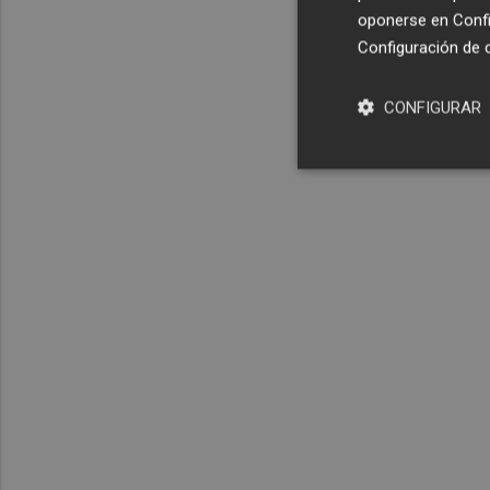
oponerse en
Confi
Configuración de 
CONFIGURAR