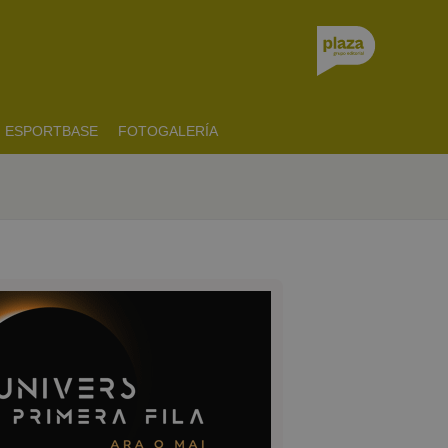
ESPORTBASE
FOTOGALERÍA