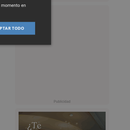
ier momento en
PTAR TODO