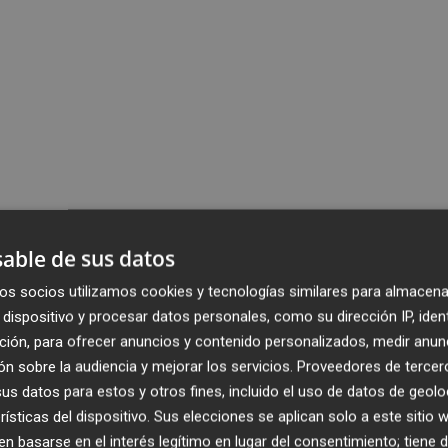
able de sus datos
os socios utilizamos cookies y tecnologías similares para almacena
dispositivo y procesar datos personales, como su dirección IP, iden
ción, para ofrecer anuncios y contenido personalizados, medir anun
n sobre la audiencia y mejorar los servicios.
Proveedores de tercer
s datos para estos y otros fines, incluido el uso de datos de geolo
rísticas del dispositivo. Sus elecciones se aplican solo a este sitio
 basarse en el interés legítimo en lugar del consentimiento; tiene 