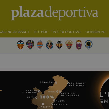
VALENCIA BASKET
FUTBOL
POLIDEPORTIVO
OPINIÓN PD