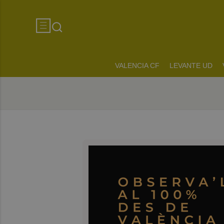
VALENCIA CF
LEVANTE UD