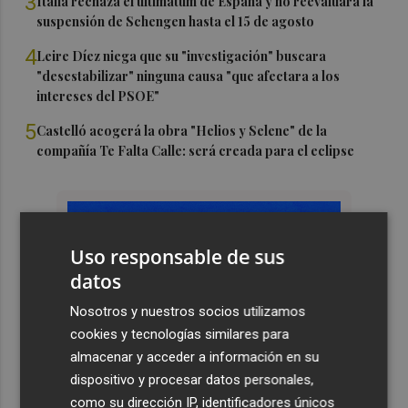
3
Italia rechaza el ultimátum de España y no reevaluará la
suspensión de Schengen hasta el 15 de agosto
4
Leire Díez niega que su "investigación" buscara
"desestabilizar" ninguna causa "que afectara a los
intereses del PSOE"
5
Castelló acogerá la obra "Helios y Selene" de la
compañía Te Falta Calle: será creada para el eclipse
Uso responsable de sus
datos
Nosotros y nuestros socios utilizamos
cookies y tecnologías similares para
almacenar y acceder a información en su
dispositivo y procesar datos personales,
como su dirección IP, identificadores únicos