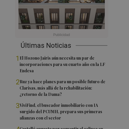
Últimas Noticias
1
El Hozono Jairis aún necesita un par de
incorporaciones para su cuarto año en la LF
Endesa
2
Ruz ya hace planes para un posible futuro de
Clarisas, más allá de la rehabilitación:
¿retorno de la Dama?
3
ViviFind, el buscador inmobiliario con IA
surgido del PCUMH, prepara sus primeras
alianzas con el sector
Castelló apuesta por convertir el eclipse en