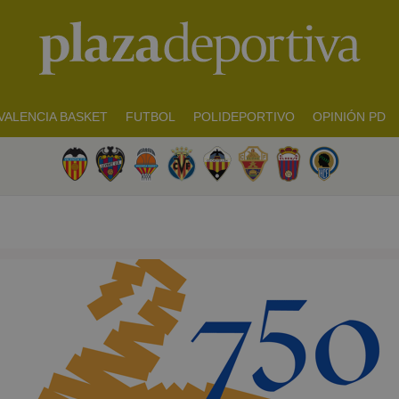
VALENCIA BASKET
FUTBOL
POLIDEPORTIVO
OPINIÓN PD