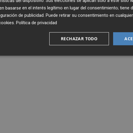
rísticas del dispositivo. Sus elecciones se aplican solo a este sitio
 basarse en el interés legítimo en lugar del consentimiento; tiene 
guración de publicidad
. Puede retirar su consentimiento en cualqu
cookies
.
Política de privacidad
RECHAZAR TODO
ACE