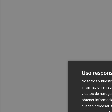
Uso respons
Nosotros y nuestr
información en su 
y datos de navega
obtener informació
pueden procesar su