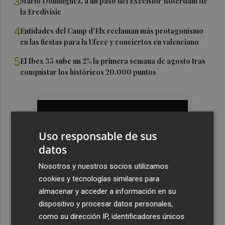
3
Mario Domínguez, a un paso del Excelsior Róterdam de
la Eredivisie
4
Entidades del Camp d'Elx reclaman más protagonismo
en las fiestas para la Ufece y conciertos en valenciano
5
El Ibex 35 sube un 2% la primera semana de agosto tras
conquistar los históricos 20.000 puntos
Uso responsable de sus
datos
Nosotros y nuestros socios utilizamos
cookies y tecnologías similares para
almacenar y acceder a información en su
dispositivo y procesar datos personales,
como su dirección IP, identificadores únicos