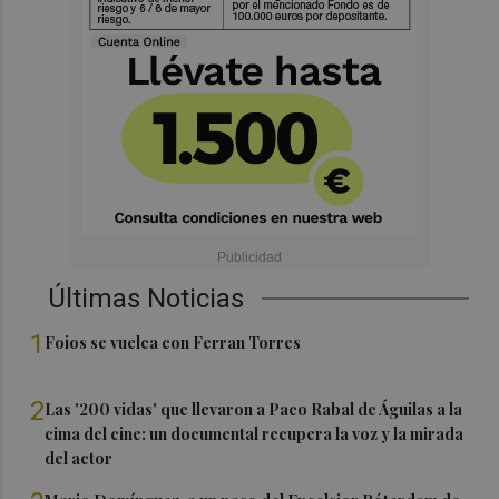
Últimas Noticias
1
Foios se vuelca con Ferran Torres
2
Las '200 vidas' que llevaron a Paco Rabal de Águilas a la
cima del cine: un documental recupera la voz y la mirada
del actor