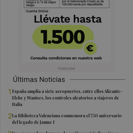
Últimas Noticias
1
España amplía a siete aeropuertos, entre ellos Alicante-
Elche y Manises, los controles aleatorios a viajeros de
Italia
2
La Biblioteca Valenciana conmemora el 750 aniversario
del legado de Jaume I