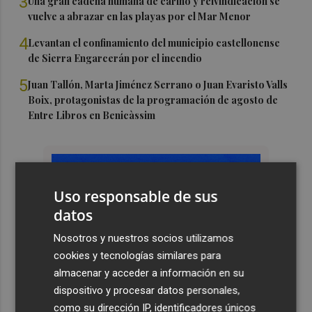
3
Una gran cadena humana de cariño y reivindicación se
vuelve a abrazar en las playas por el Mar Menor
4
Levantan el confinamiento del municipio castellonense
de Sierra Engarcerán por el incendio
5
Juan Tallón, Marta Jiménez Serrano o Juan Evaristo Valls
Boix, protagonistas de la programación de agosto de
Entre Libros en Benicàssim
Uso responsable de sus
datos
Nosotros y nuestros socios utilizamos
cookies y tecnologías similares para
almacenar y acceder a información en su
dispositivo y procesar datos personales,
como su dirección IP, identificadores únicos