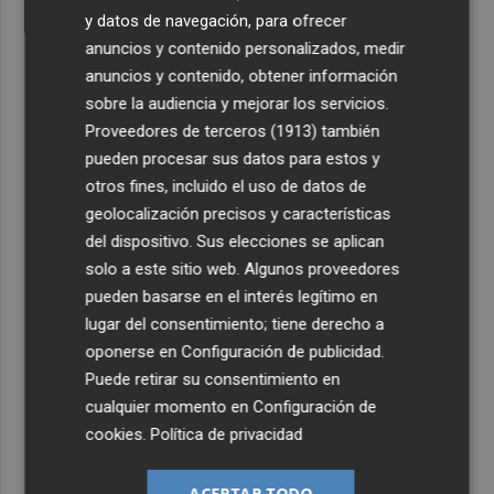
y datos de navegación, para ofrecer
anuncios y contenido personalizados, medir
anuncios y contenido, obtener información
sobre la audiencia y mejorar los servicios.
Proveedores de terceros (1913)
también
pueden procesar sus datos para estos y
otros fines, incluido el uso de datos de
geolocalización precisos y características
del dispositivo. Sus elecciones se aplican
solo a este sitio web. Algunos proveedores
pueden basarse en el interés legítimo en
lugar del consentimiento; tiene derecho a
oponerse en
Configuración de publicidad
.
Puede retirar su consentimiento en
cualquier momento en
Configuración de
cookies
.
Política de privacidad
ACEPTAR TODO