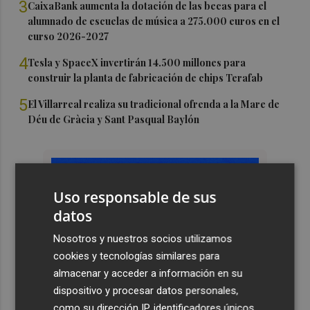
3
CaixaBank aumenta la dotación de las becas para el
alumnado de escuelas de música a 275.000 euros en el
curso 2026-2027
4
Tesla y SpaceX invertirán 14.500 millones para
construir la planta de fabricación de chips Terafab
5
El Villarreal realiza su tradicional ofrenda a la Mare de
Déu de Gràcia y Sant Pasqual Baylón
Uso responsable de sus
datos
Nosotros y nuestros socios utilizamos
cookies y tecnologías similares para
almacenar y acceder a información en su
dispositivo y procesar datos personales,
como su dirección IP, identificadores únicos