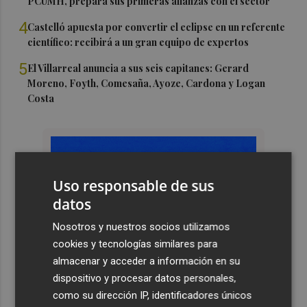
PCUMH, prepara sus primeras alianzas con el sector
4
Castelló apuesta por convertir el eclipse en un referente
científico: recibirá a un gran equipo de expertos
5
El Villarreal anuncia a sus seis capitanes: Gerard
Moreno, Foyth, Comesaña, Ayoze, Cardona y Logan
Costa
Uso responsable de sus
datos
Nosotros y nuestros socios utilizamos
cookies y tecnologías similares para
almacenar y acceder a información en su
dispositivo y procesar datos personales,
como su dirección IP, identificadores únicos