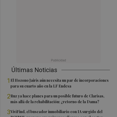
Últimas Noticias
1
El Hozono Jairis aún necesita un par de incorporaciones
para su cuarto año en la LF Endesa
2
Ruz ya hace planes para un posible futuro de Clarisas,
más allá de la rehabilitación: ¿retorno de la Dama?
3
ViviFind, el buscador inmobiliario con IA surgido del