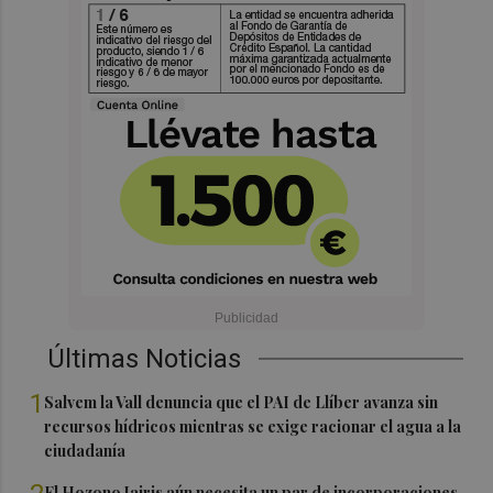
Últimas Noticias
1
Salvem la Vall denuncia que el PAI de Llíber avanza sin
recursos hídricos mientras se exige racionar el agua a la
ciudadanía
El Hozono Jairis aún necesita un par de incorporaciones