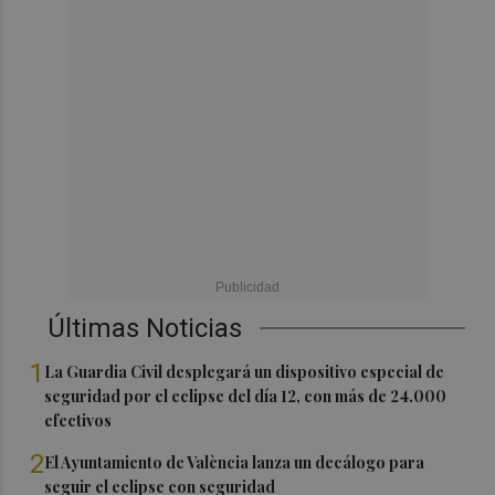
Últimas Noticias
1
La Guardia Civil desplegará un dispositivo especial de
seguridad por el eclipse del día 12, con más de 24.000
efectivos
2
El Ayuntamiento de València lanza un decálogo para
seguir el eclipse con seguridad