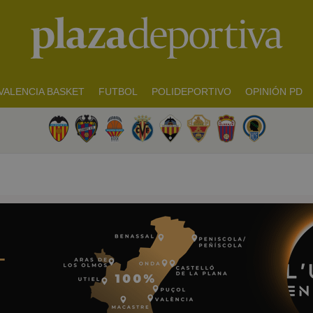
VALENCIA BASKET
FUTBOL
POLIDEPORTIVO
OPINIÓN PD