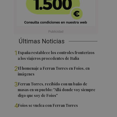
Últimas Noticias
1
España restablece los controles fronterizos
a los viajeros procedentes de Italia
2
El homenaje a Ferran Torres en Foios, en
imágenes
3
Ferran Torres, recibido con un baño de
masas en su pueblo: "Allá donde voy siempre
digo que soy de Foios"
4
Foios se vuelca con Ferran Torres