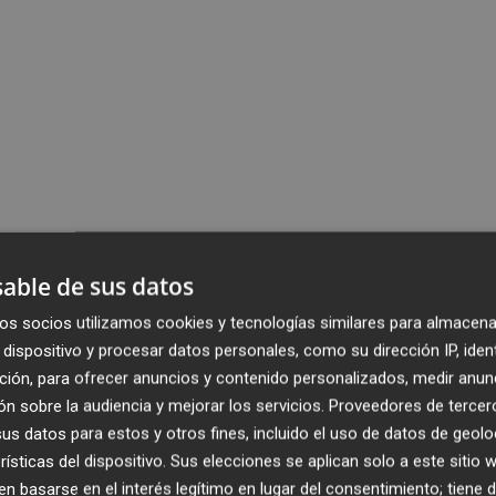
able de sus datos
os socios utilizamos cookies y tecnologías similares para almacena
dispositivo y procesar datos personales, como su dirección IP, iden
ción, para ofrecer anuncios y contenido personalizados, medir anun
n sobre la audiencia y mejorar los servicios.
Proveedores de tercer
s datos para estos y otros fines, incluido el uso de datos de geolo
rísticas del dispositivo. Sus elecciones se aplican solo a este sitio
 basarse en el interés legítimo en lugar del consentimiento; tiene 