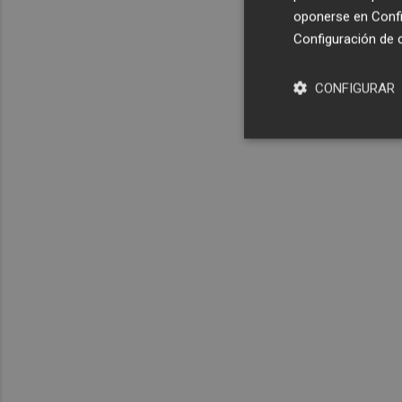
oponerse en
Confi
Configuración de 
CONFIGURAR