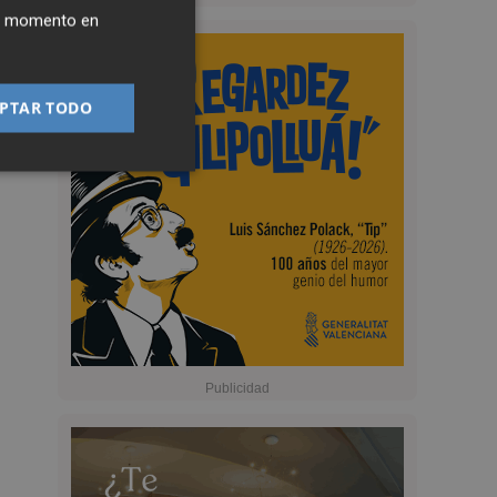
ier momento en
PTAR TODO