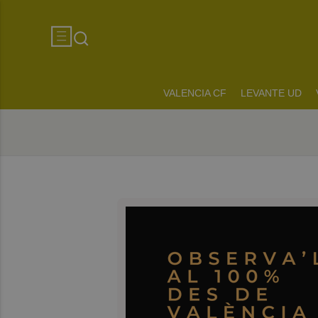
VALENCIA CF
LEVANTE UD