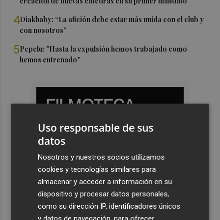
creación de nuevas cátedras en su primer mandato
4
Diakhaby: “La afición debe estar más unida con el club y
con nosotros”
5
Pepelu: "Hasta la expulsión hemos trabajado como
hemos entrenado"
Uso responsable de sus
datos
Nosotros y nuestros socios utilizamos
cookies y tecnologías similares para
almacenar y acceder a información en su
dispositivo y procesar datos personales,
como su dirección IP, identificadores únicos
y datos de navegación, para ofrecer