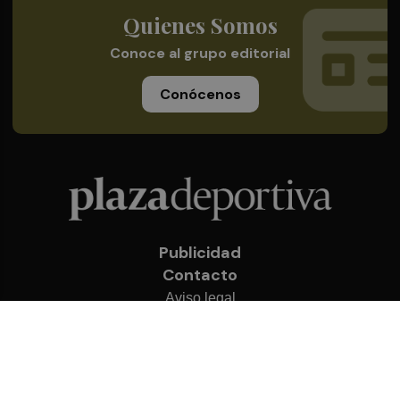
Quienes Somos
Conoce al grupo editorial
Conócenos
Publicidad
Contacto
Aviso legal
Política de privacidad
Cookies
© 2026 Plaza Deportiva