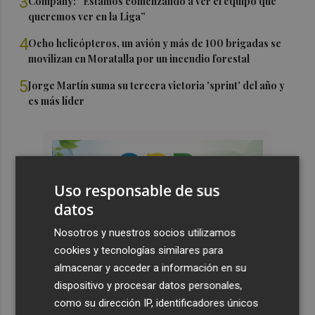
3
Company: “Estamos comenzando a ver el equipo que
queremos ver en la Liga”
4
Ocho helicópteros, un avión y más de 100 brigadas se
movilizan en Moratalla por un incendio forestal
5
Jorge Martín suma su tercera victoria 'sprint' del año y
es más líder
Uso responsable de sus
datos
Nosotros y nuestros socios utilizamos
cookies y tecnologías similares para
almacenar y acceder a información en su
dispositivo y procesar datos personales,
como su dirección IP, identificadores únicos