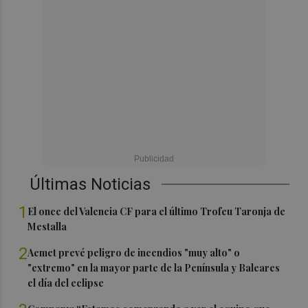
Últimas Noticias
1
El once del Valencia CF para el último Trofeu Taronja de
Mestalla
2
Aemet prevé peligro de incendios "muy alto" o
"extremo" en la mayor parte de la Península y Baleares
el día del eclipse