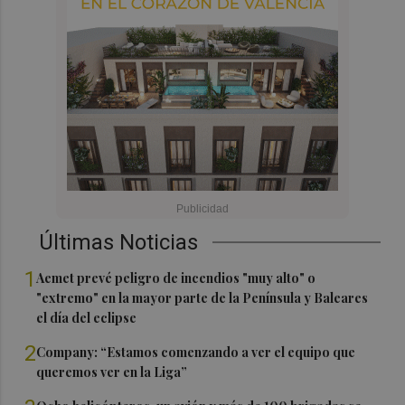
Últimas Noticias
1
Aemet prevé peligro de incendios "muy alto" o
"extremo" en la mayor parte de la Península y Baleares
el día del eclipse
2
Company: “Estamos comenzando a ver el equipo que
queremos ver en la Liga”