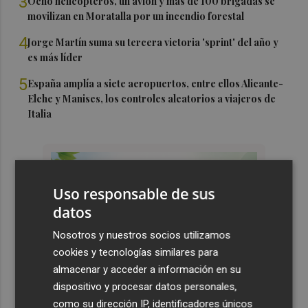
3
Ocho helicópteros, un avión y más de 100 brigadas se
movilizan en Moratalla por un incendio forestal
4
Jorge Martín suma su tercera victoria 'sprint' del año y
es más líder
5
España amplía a siete aeropuertos, entre ellos Alicante-
Elche y Manises, los controles aleatorios a viajeros de
Italia
Uso responsable de sus
datos
Nosotros y nuestros socios utilizamos
cookies y tecnologías similares para
almacenar y acceder a información en su
dispositivo y procesar datos personales,
como su dirección IP, identificadores únicos