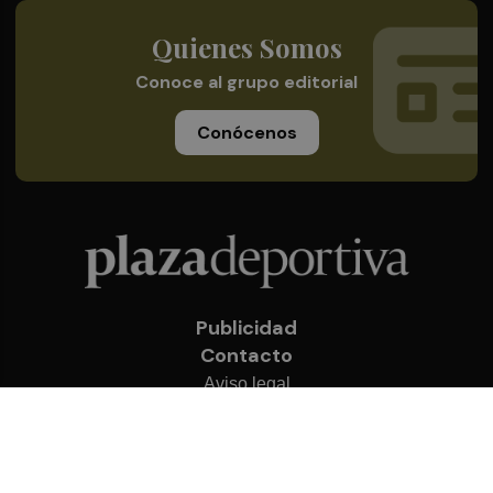
Quienes Somos
Conoce al grupo editorial
Conócenos
Publicidad
Contacto
Aviso legal
Política de privacidad
Cookies