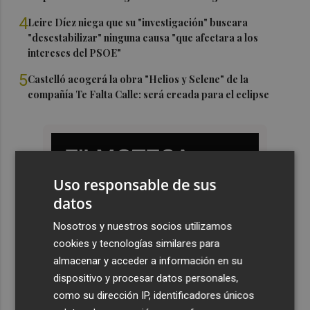
4
Leire Díez niega que su "investigación" buscara
"desestabilizar" ninguna causa "que afectara a los
intereses del PSOE"
5
Castelló acogerá la obra "Helios y Selene" de la
compañía Te Falta Calle: será creada para el eclipse
Uso responsable de sus
datos
Nosotros y nuestros socios utilizamos
cookies y tecnologías similares para
almacenar y acceder a información en su
dispositivo y procesar datos personales,
como su dirección IP, identificadores únicos