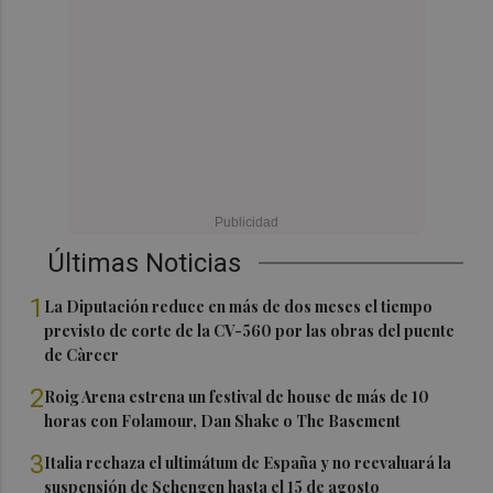
Últimas Noticias
1
La Diputación reduce en más de dos meses el tiempo
previsto de corte de la CV-560 por las obras del puente
de Càrcer
2
Roig Arena estrena un festival de house de más de 10
horas con Folamour, Dan Shake o The Basement
3
Italia rechaza el ultimátum de España y no reevaluará la
suspensión de Schengen hasta el 15 de agosto