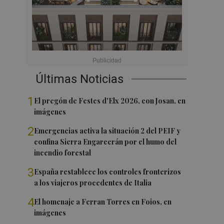
Últimas Noticias
1
El pregón de Festes d'Elx 2026, con Josan, en
imágenes
2
Emergencias activa la situación 2 del PEIF y
confina Sierra Engarcerán por el humo del
incendio forestal
3
España restablece los controles fronterizos
a los viajeros procedentes de Italia
4
El homenaje a Ferran Torres en Foios, en
imágenes