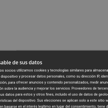
able de sus datos
os socios utilizamos cookies y tecnologías similares para almacena
dispositivo y procesar datos personales, como su dirección IP, iden
ción, para ofrecer anuncios y contenido personalizados, medir anun
n sobre la audiencia y mejorar los servicios.
Proveedores de tercer
s datos para estos y otros fines, incluido el uso de datos de geolo
rísticas del dispositivo. Sus elecciones se aplican solo a este sitio
 basarse en el interés legítimo en lugar del consentimiento; tiene 