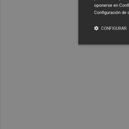
oponerse en
Confi
Configuración de 
CONFIGURAR