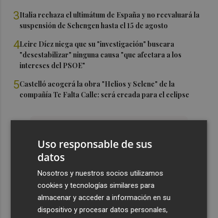
3
Italia rechaza el ultimátum de España y no reevaluará la
suspensión de Schengen hasta el 15 de agosto
4
Leire Díez niega que su "investigación" buscara
"desestabilizar" ninguna causa "que afectara a los
intereses del PSOE"
5
Castelló acogerá la obra "Helios y Selene" de la
compañía Te Falta Calle: será creada para el eclipse
Uso responsable de sus
datos
Nosotros y nuestros socios utilizamos
cookies y tecnologías similares para
almacenar y acceder a información en su
dispositivo y procesar datos personales,