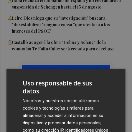
3
Italia rechaza el ultimátum de España y no reevaluará la
suspensión de Schengen hasta el 15 de agosto
4
Leire Díez niega que su "investigación" buscara
"desestabilizar" ninguna causa "que afectara a los
intereses del PSOE"
5
Castelló acogerá la obra "Helios y Selene" de la
compañía Te Falta Calle: será creada para el eclipse
Uso responsable de sus
datos
Nosotros y nuestros socios utilizamos
cookies y tecnologías similares para
almacenar y acceder a información en su
dispositivo y procesar datos personales,
como su dirección IP, identificadores únicos