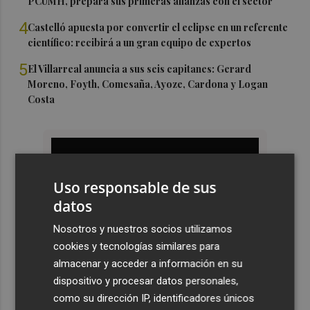
PCUMH, prepara sus primeras alianzas con el sector
4
Castelló apuesta por convertir el eclipse en un referente
científico: recibirá a un gran equipo de expertos
5
El Villarreal anuncia a sus seis capitanes: Gerard
Moreno, Foyth, Comesaña, Ayoze, Cardona y Logan
Costa
Uso responsable de sus
datos
Nosotros y nuestros socios utilizamos
cookies y tecnologías similares para
almacenar y acceder a información en su
dispositivo y procesar datos personales,
como su dirección IP, identificadores únicos