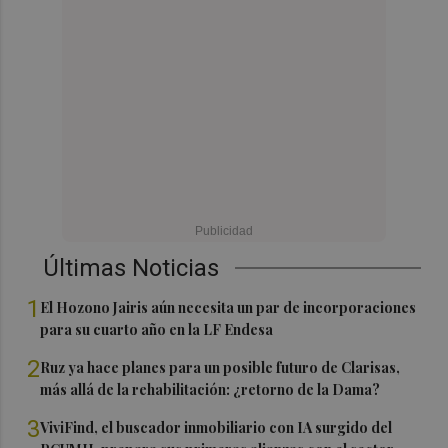
Últimas Noticias
1
El Hozono Jairis aún necesita un par de incorporaciones
para su cuarto año en la LF Endesa
2
Ruz ya hace planes para un posible futuro de Clarisas,
más allá de la rehabilitación: ¿retorno de la Dama?
3
ViviFind, el buscador inmobiliario con IA surgido del