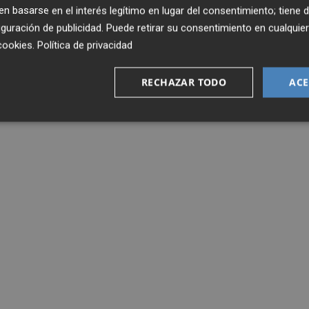
 basarse en el interés legítimo en lugar del consentimiento; tiene 
guración de publicidad
. Puede retirar su consentimiento en cualqu
cookies
.
Política de privacidad
RECHAZAR TODO
ACE