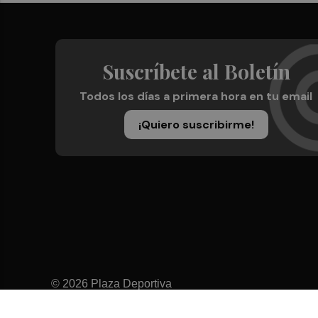
Suscríbete al Boletín
Todos los días a primera hora en tu email
¡Quiero suscribirme!
© 2026 Plaza Deportiva