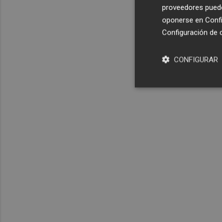
proveedores pueden
oponerse en
Confi
Configuración de 
CONFIGURAR