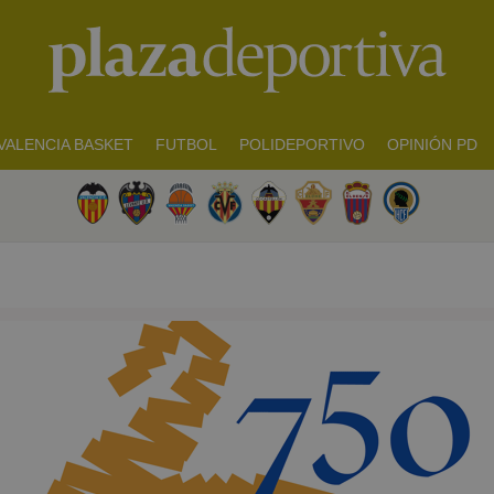
VALENCIA BASKET
FUTBOL
POLIDEPORTIVO
OPINIÓN PD