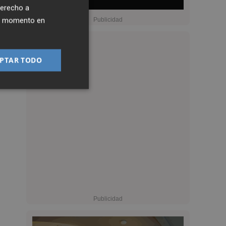
derecho a
ier momento en
PTAR TODO