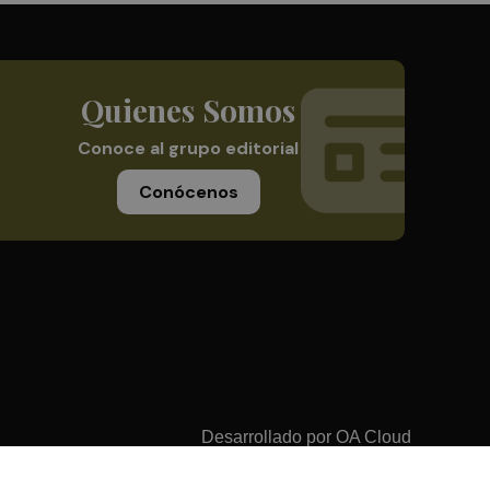
Quienes Somos
Conoce al grupo editorial
Conócenos
Desarrollado por
OA Cloud