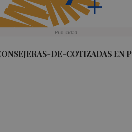
CONSEJERAS-DE-COTIZADAS EN 