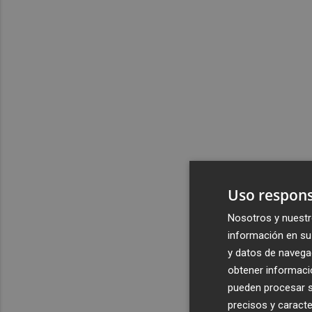
Uso respons
Nosotros y nuestr
información en su 
y datos de navega
obtener informació
pueden procesar su
precisos y caracte