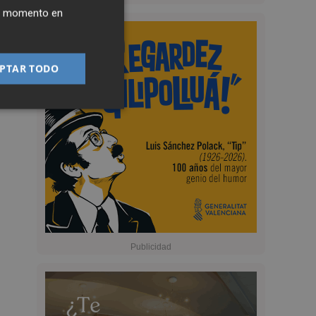
ier momento en
PTAR TODO