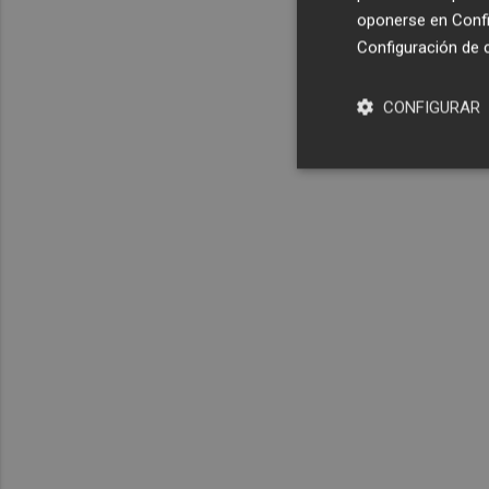
oponerse en
Confi
Configuración de 
CONFIGURAR