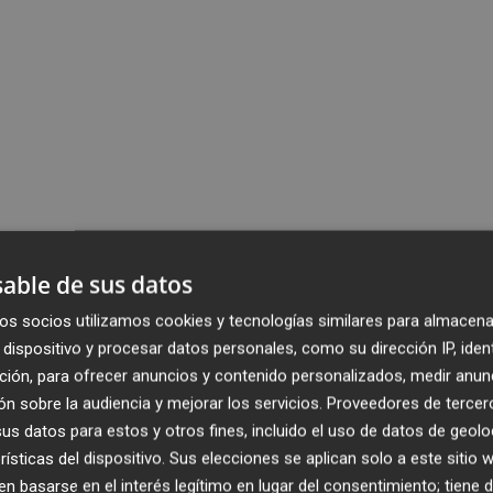
able de sus datos
os socios utilizamos cookies y tecnologías similares para almacena
dispositivo y procesar datos personales, como su dirección IP, iden
ción, para ofrecer anuncios y contenido personalizados, medir anun
n sobre la audiencia y mejorar los servicios.
Proveedores de tercer
s datos para estos y otros fines, incluido el uso de datos de geolo
rísticas del dispositivo. Sus elecciones se aplican solo a este sitio
 basarse en el interés legítimo en lugar del consentimiento; tiene 