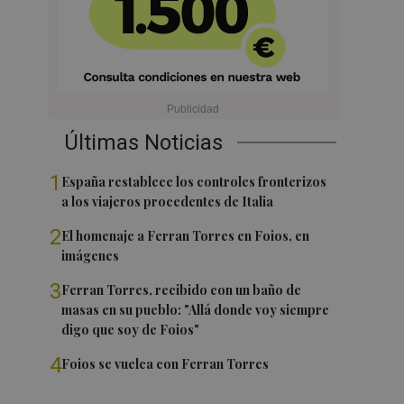
Últimas Noticias
1
España restablece los controles fronterizos
a los viajeros procedentes de Italia
2
El homenaje a Ferran Torres en Foios, en
imágenes
3
Ferran Torres, recibido con un baño de
masas en su pueblo: "Allá donde voy siempre
digo que soy de Foios"
4
Foios se vuelca con Ferran Torres