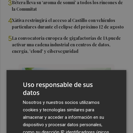
3
Bétera lleva su ‘aroma de somni’ a todos los rincones de
la Comunitat
4
Xàtiva restringirá el acceso al Castillo con vehículos
particulares durante el eclipse del próximo 12 de agosto
5
La convocatoria europea de gigafactorías de IA puede
activar una cadena industrial en centros de datos,
energía, 'cloud' y ciberseguridad
Uso responsable de sus
datos
Nosotros y nuestros socios utilizamos
cookies y tecnologías similares para
almacenar y acceder a información en su
dispositivo y procesar datos personales,
como su dirección IP, identificadores únicos