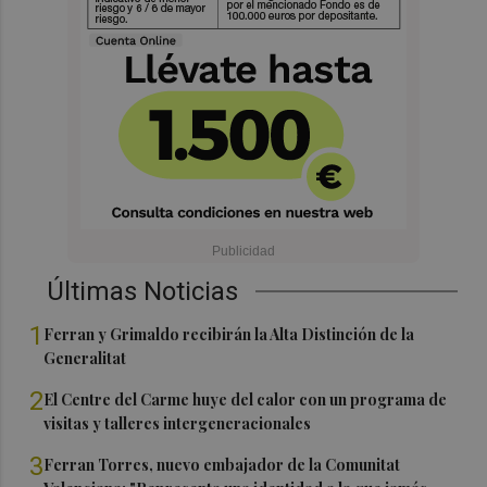
Últimas Noticias
1
Ferran y Grimaldo recibirán la Alta Distinción de la
Generalitat
2
El Centre del Carme huye del calor con un programa de
visitas y talleres intergeneracionales
3
Ferran Torres, nuevo embajador de la Comunitat