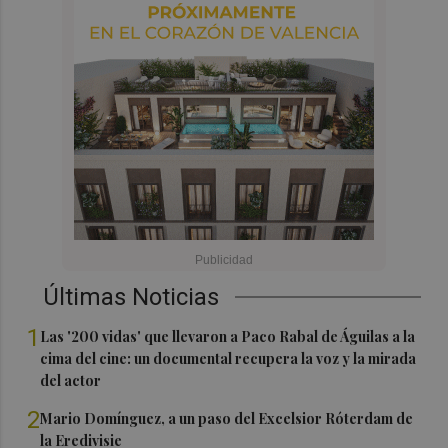
Últimas Noticias
1
Las '200 vidas' que llevaron a Paco Rabal de Águilas a la
cima del cine: un documental recupera la voz y la mirada
del actor
2
Mario Domínguez, a un paso del Excelsior Róterdam de
la Eredivisie