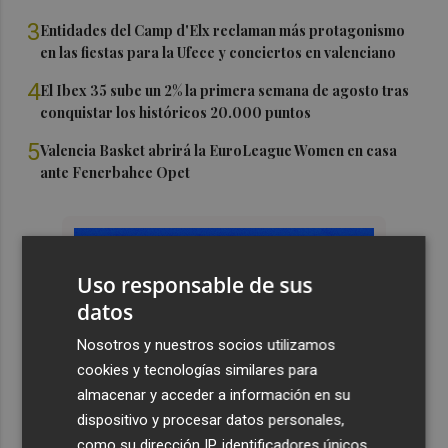
3
Entidades del Camp d'Elx reclaman más protagonismo
en las fiestas para la Ufece y conciertos en valenciano
4
El Ibex 35 sube un 2% la primera semana de agosto tras
conquistar los históricos 20.000 puntos
5
Valencia Basket abrirá la EuroLeague Women en casa
ante Fenerbahce Opet
Uso responsable de sus
datos
Nosotros y nuestros socios utilizamos
cookies y tecnologías similares para
almacenar y acceder a información en su
dispositivo y procesar datos personales,
como su dirección IP, identificadores únicos