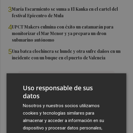
3
María Escarmiento se suma a El Kanka en el cartel del
festival Epicentro de Mula
4
UPCT Makers culmina con éxito un catamarán para
monitorizar el Mar Menor y ya prepara un dron
submarino autónomo
5
Una batea clochinera se hunde y otra sufre daños en un
incidente con un buque en el puerto de Valencia
Uso responsable de sus
datos
Nosotros y nuestros socios utilizamos
cookies y tecnologías similares para
almacenar y acceder a información en su
dispositivo y procesar datos personales,