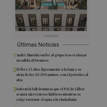
Últimas Noticias
1
André Almeida vuelve al grupo tras rechazar
su salida al Swansea
2
El Ibex 35 abre ligeramente a la baja y se
aleja de los 20.200 puntos, con el petróleo al
alza
3
Salvem la Vall denuncia que el PAI de Llíber
avanza sin recursos hídricos mientras se
exige racionar el agua a la ciudadanía