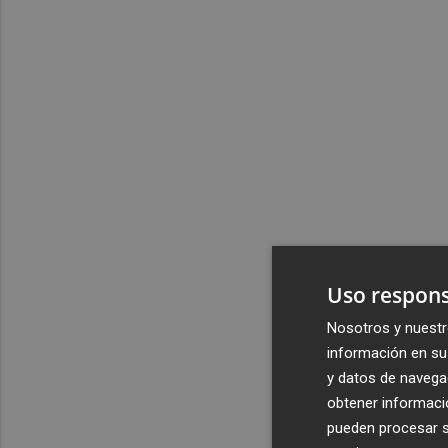
Uso respons
Nosotros y nuestr
información en su 
y datos de navega
obtener informació
pueden procesar su