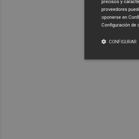
precisos y caracte
proveedores pueden
oponerse en
Confi
Configuración de 
CONFIGURAR