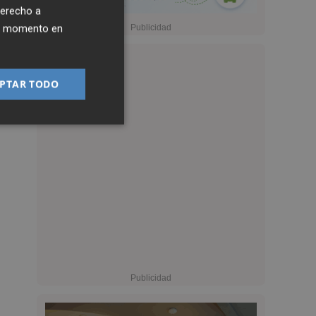
derecho a
ier momento en
PTAR TODO