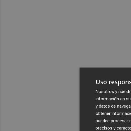
Uso respons
Nosotros y nuestr
información en su 
y datos de navega
obtener informació
pueden procesar su
precisos y caracte