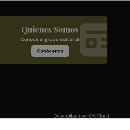
Quienes Somos
Conoce al grupo editorial
Conócenos
Desarrollado por
OA Cloud