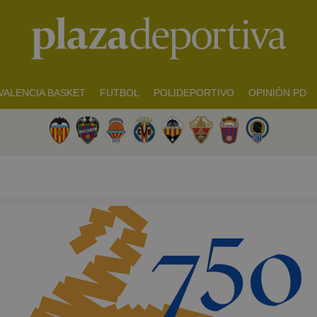
VALENCIA BASKET
FUTBOL
POLIDEPORTIVO
OPINIÓN PD