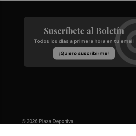
Suscríbete al Boletín
Todos los días a primera hora en tu email
¡Quiero suscribirme!
© 2026 Plaza Deportiva