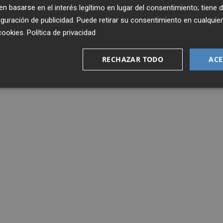
 basarse en el interés legítimo en lugar del consentimiento; tiene 
guración de publicidad
. Puede retirar su consentimiento en cualqu
cookies
.
Política de privacidad
RECHAZAR TODO
ACE