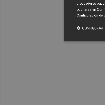
proveedores pueden
oponerse en
Confi
Configuración de 
CONFIGURAR