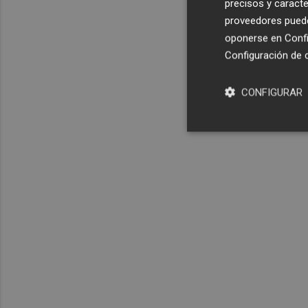
precisos y caracte
proveedores pueden
oponerse en
Confi
Configuración de 
CONFIGURAR