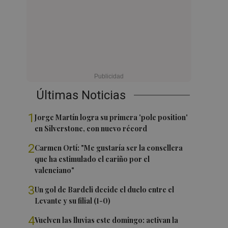
Últimas Noticias
1
Jorge Martín logra su primera 'pole position'
en Silverstone, con nuevo récord
2
Carmen Ortí: "Me gustaría ser la consellera
que ha estimulado el cariño por el
valenciano"
3
Un gol de Bardeli decide el duelo entre el
Levante y su filial (1-0)
4
Vuelven las lluvias este domingo: activan la