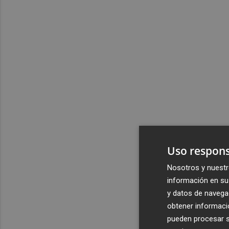
Uso respons
Nosotros y nuestr
información en su 
y datos de navega
obtener informació
pueden procesar su