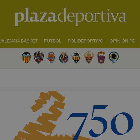
VALENCIA BASKET
FUTBOL
POLIDEPORTIVO
OPINIÓN PD