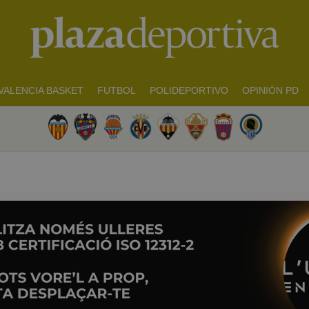
VALENCIA BASKET
FUTBOL
POLIDEPORTIVO
OPINIÓN PD