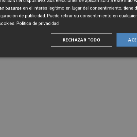
rísticas del dispositivo. Sus elecciones se aplican solo a este sitio
 basarse en el interés legítimo en lugar del consentimiento; tiene 
guración de publicidad
. Puede retirar su consentimiento en cualqu
cookies
.
Política de privacidad
RECHAZAR TODO
ACE