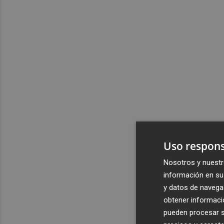
Uso respons
Nosotros y nuestr
información en su 
y datos de navega
obtener informació
pueden procesar su