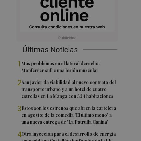
Últimas Noticias
1
Más problemas en el lateral derecho:
Monferrer sufre una lesión muscular
2
San Javier da viabilidad al nuevo contrato del
transporte urbano y a un hotel de cuatro
estrellas en La Manga con 324 habitaciones
3
Estos son los estrenos que abren la cartelera
en agosto: de la comedia 'El último mono' a
una nueva entrega de 'La Patrulla Canina'
4
Otra inyección para el desarrollo de energía
renovable en Castellón: los fondos de la UE