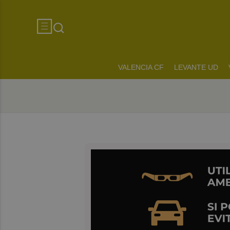
VALENCIA CF
LEVANTE UD