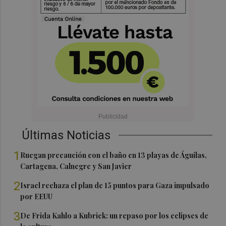
Últimas Noticias
1
Ruegan precaución con el baño en 13 playas de Águilas,
Cartagena, Calnegre y San Javier
2
Israel rechaza el plan de 15 puntos para Gaza impulsado
por EEUU
3
De Frida Kahlo a Kubrick: un repaso por los eclipses de