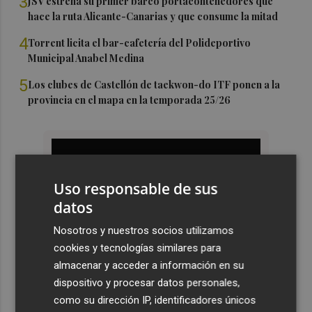
3
JSV estrena su primer barco portacontenedores que
hace la ruta Alicante-Canarias y que consume la mitad
4
Torrent licita el bar-cafetería del Polideportivo
Municipal Anabel Medina
5
Los clubes de Castellón de taekwon-do ITF ponen a la
provincia en el mapa en la temporada 25/26
Uso responsable de sus
datos
Nosotros y nuestros socios utilizamos
cookies y tecnologías similares para
almacenar y acceder a información en su
dispositivo y procesar datos personales,
como su dirección IP, identificadores únicos