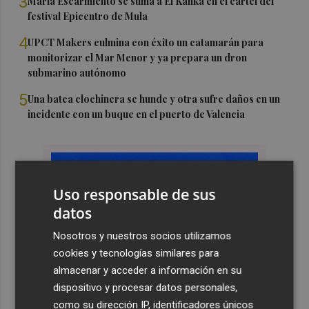
3
María Escarmiento se suma a El Kanka en el cartel del
festival Epicentro de Mula
4
UPCT Makers culmina con éxito un catamarán para
monitorizar el Mar Menor y ya prepara un dron
submarino autónomo
5
Una batea clochinera se hunde y otra sufre daños en un
incidente con un buque en el puerto de Valencia
Uso responsable de sus
datos
Nosotros y nuestros socios utilizamos
cookies y tecnologías similares para
almacenar y acceder a información en su
dispositivo y procesar datos personales,
como su dirección IP, identificadores únicos