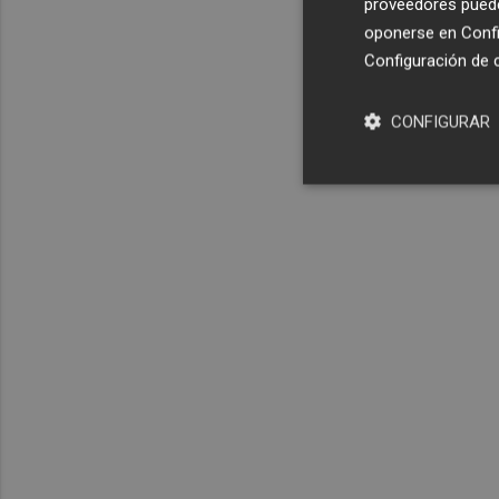
proveedores pueden
oponerse en
Confi
Configuración de 
CONFIGURAR