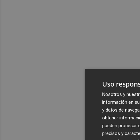
Uso respons
Nosotros y nuestr
información en su 
y datos de navega
obtener informació
pueden procesar su
precisos y caracte