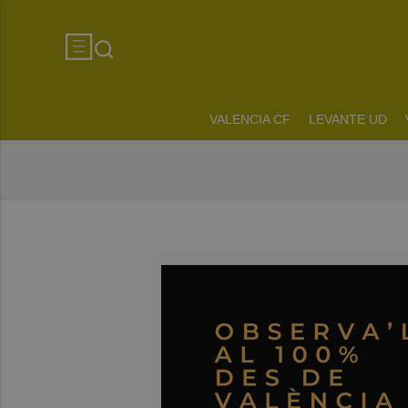
VALENCIA CF
LEVANTE UD