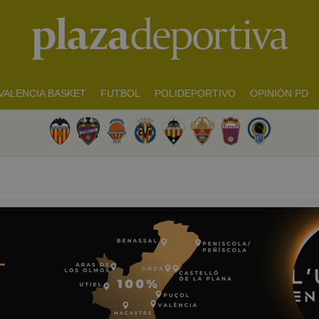
VALENCIA BASKET
FUTBOL
POLIDEPORTIVO
OPINIÓN PD