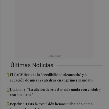
Últimas Noticias
1
El CACV destaca la "credibilidad alcanzada" y la
creación de nuevas cátedras en su primer mandato
2
Diakhaby: “La afición debe estar más unida con el club y
con nosotros”
3
Pepelu: "Hasta la expulsión hemos trabajado como