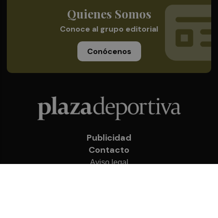
Quienes Somos
Conoce al grupo editorial
Conócenos
Publicidad
Contacto
Aviso legal
Política de privacidad
Cookies
© 2026 Plaza Deportiva