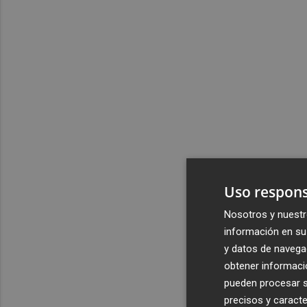
Uso respons
Nosotros y nuestr
información en su 
y datos de navega
obtener informació
pueden procesar su
precisos y caracte