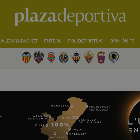
VALENCIA BASKET
FUTBOL
POLIDEPORTIVO
OPINIÓN PD