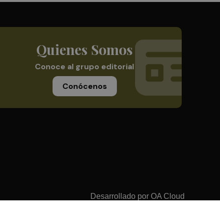
Quienes Somos
Conoce al grupo editorial
Conócenos
Desarrollado por
OA Cloud