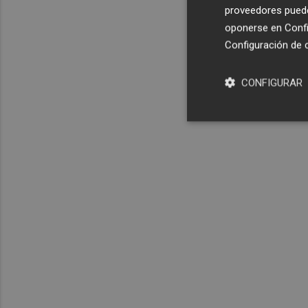
proveedores pueden
oponerse en
Confi
Configuración de 
CONFIGURAR