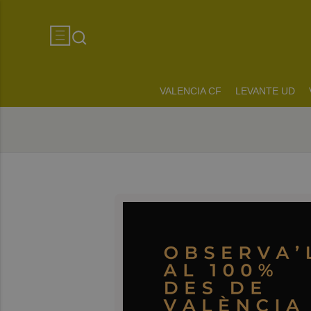
VALENCIA CF
LEVANTE UD