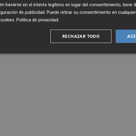
 basarse en el interés legítimo en lugar del consentimiento; tiene 
guración de publicidad
. Puede retirar su consentimiento en cualqu
cookies
.
Política de privacidad
RECHAZAR TODO
ACE