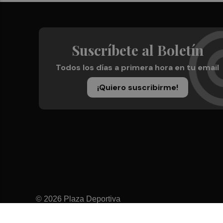
Suscríbete al Boletín
Todos los días a primera hora en tu email
¡Quiero suscribirme!
© 2026 Plaza Deportiva