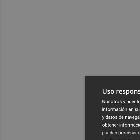
Uso respons
Nosotros y nuestr
información en su 
y datos de navega
obtener informació
pueden procesar su