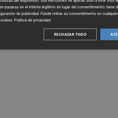
rísticas del dispositivo. Sus elecciones se aplican solo a este sitio
 basarse en el interés legítimo en lugar del consentimiento; tiene 
guración de publicidad
. Puede retirar su consentimiento en cualqu
cookies
.
Política de privacidad
RECHAZAR TODO
ACE