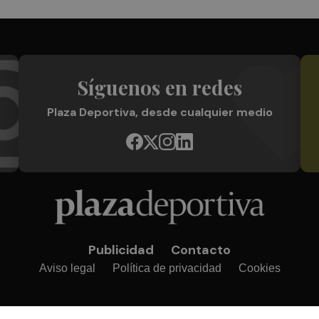
Síguenos en redes
Plaza Deportiva, desde cualquier medio
Publicidad
Contacto
Aviso legal
Política de privacidad
Cookies