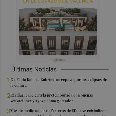
Últimas Noticias
1
De Frida Kahlo a Kubrick: un repaso por los eclipses de
la cultura
2
El Villarreal cierra la pretemporada con buenas
sensaciones y Ayoze como goleador
3
Más de medio millar de festeros de Ufece se reivindican