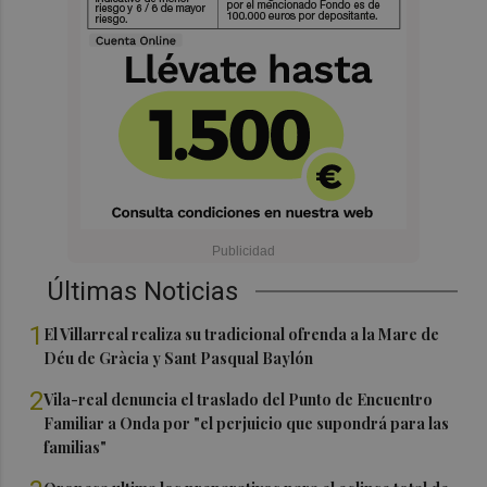
Últimas Noticias
1
El Villarreal realiza su tradicional ofrenda a la Mare de
Déu de Gràcia y Sant Pasqual Baylón
2
Vila-real denuncia el traslado del Punto de Encuentro
Familiar a Onda por "el perjuicio que supondrá para las
familias"