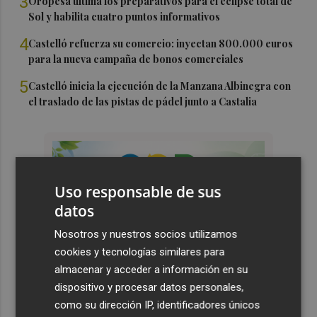
3
Oropesa ultima los preparativos para el eclipse total de
Sol y habilita cuatro puntos informativos
4
Castelló refuerza su comercio: inyectan 800.000 euros
para la nueva campaña de bonos comerciales
5
Castelló inicia la ejecución de la Manzana Albinegra con
el traslado de las pistas de pádel junto a Castalia
Uso responsable de sus
datos
Nosotros y nuestros socios utilizamos
cookies y tecnologías similares para
almacenar y acceder a información en su
dispositivo y procesar datos personales,
como su dirección IP, identificadores únicos