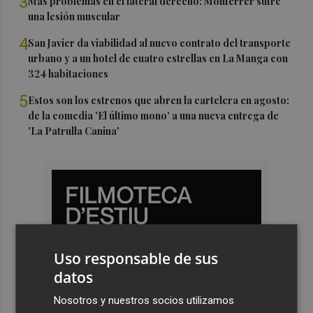
3
Más problemas en el lateral derecho: Monferrer sufre
una lesión muscular
4
San Javier da viabilidad al nuevo contrato del transporte
urbano y a un hotel de cuatro estrellas en La Manga con
324 habitaciones
5
Estos son los estrenos que abren la cartelera en agosto:
de la comedia 'El último mono' a una nueva entrega de
'La Patrulla Canina'
Uso responsable de sus
datos
Nosotros y nuestros socios utilizamos