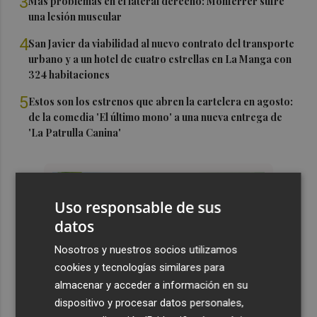
3
Más problemas en el lateral derecho: Monferrer sufre
una lesión muscular
4
San Javier da viabilidad al nuevo contrato del transporte
urbano y a un hotel de cuatro estrellas en La Manga con
324 habitaciones
5
Estos son los estrenos que abren la cartelera en agosto:
de la comedia 'El último mono' a una nueva entrega de
'La Patrulla Canina'
Uso responsable de sus
datos
Nosotros y nuestros socios utilizamos
cookies y tecnologías similares para
almacenar y acceder a información en su
dispositivo y procesar datos personales,