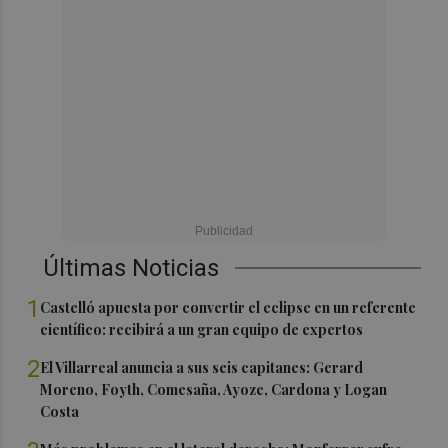
Últimas Noticias
1
Castelló apuesta por convertir el eclipse en un referente
científico: recibirá a un gran equipo de expertos
2
El Villarreal anuncia a sus seis capitanes: Gerard
Moreno, Foyth, Comesaña, Ayoze, Cardona y Logan
Costa