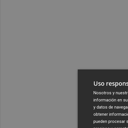
Uso respons
Nosotros y nuestr
información en su 
y datos de navega
obtener informació
pueden procesar su