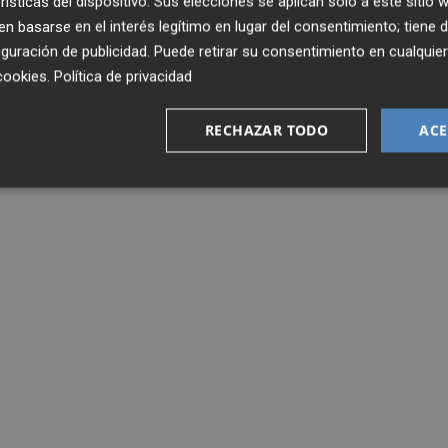
rísticas del dispositivo. Sus elecciones se aplican solo a este sitio
 basarse en el interés legítimo en lugar del consentimiento; tiene 
guración de publicidad
. Puede retirar su consentimiento en cualqu
cookies
.
Política de privacidad
RECHAZAR TODO
ACE