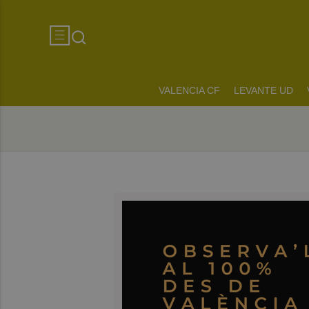
VALENCIA CF
LEVANTE UD