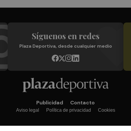
Síguenos en redes
Plaza Deportiva, desde cualquier medio
Publicidad
Contacto
Aviso legal
Política de privacidad
Cookies