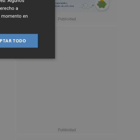
 web. Algunos
derecho a
ier momento en
PTAR TODO