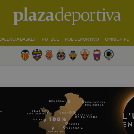
VALENCIA BASKET
FUTBOL
POLIDEPORTIVO
OPINIÓN PD