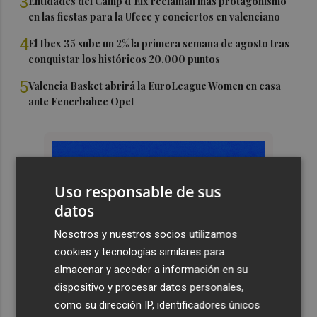
3
Entidades del Camp d'Elx reclaman más protagonismo
en las fiestas para la Ufece y conciertos en valenciano
4
El Ibex 35 sube un 2% la primera semana de agosto tras
conquistar los históricos 20.000 puntos
5
Valencia Basket abrirá la EuroLeague Women en casa
ante Fenerbahce Opet
Uso responsable de sus
datos
Nosotros y nuestros socios utilizamos
cookies y tecnologías similares para
almacenar y acceder a información en su
dispositivo y procesar datos personales,
como su dirección IP, identificadores únicos