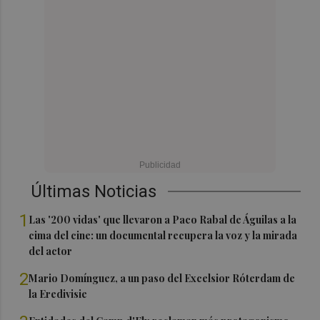
Últimas Noticias
1
Las '200 vidas' que llevaron a Paco Rabal de Águilas a la
cima del cine: un documental recupera la voz y la mirada
del actor
2
Mario Domínguez, a un paso del Excelsior Róterdam de
la Eredivisie