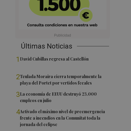
Últimas Noticias
1
David Cubillas regresa al Castellón
2
Teulada Moraira cierra temporalmente la
playa del Portet por vertidos fecales
3
La economía de EEUU destruyó 23.000
empleos en julio
4
Activado el máximo nivel de preemergencia
frente a incendios en la Comunitat toda la
jornada del eclipse