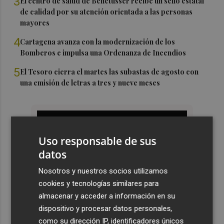
3
El centro de salud de Benetússer recibe un sello estatal
de calidad por su atención orientada a las personas
mayores
4
Cartagena avanza con la modernización de los
Bomberos e impulsa una Ordenanza de Incendios
5
El Tesoro cierra el martes las subastas de agosto con
una emisión de letras a tres y nueve meses
Uso responsable de sus
datos
Nosotros y nuestros socios utilizamos
cookies y tecnologías similares para
almacenar y acceder a información en su
dispositivo y procesar datos personales,
como su dirección IP, identificadores únicos