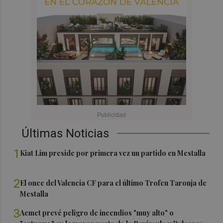
Últimas Noticias
1
Kiat Lim preside por primera vez un partido en Mestalla
2
El once del Valencia CF para el último Trofeu Taronja de
Mestalla
3
Aemet prevé peligro de incendios "muy alto" o