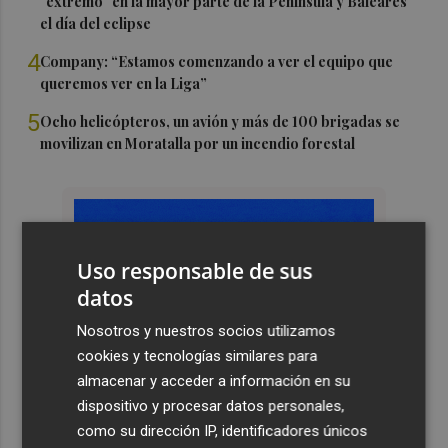
"extremo" en la mayor parte de la Península y Baleares
el día del eclipse
4
Company: “Estamos comenzando a ver el equipo que
queremos ver en la Liga”
5
Ocho helicópteros, un avión y más de 100 brigadas se
movilizan en Moratalla por un incendio forestal
Uso responsable de sus
datos
Nosotros y nuestros socios utilizamos
cookies y tecnologías similares para
almacenar y acceder a información en su
dispositivo y procesar datos personales,
como su dirección IP, identificadores únicos