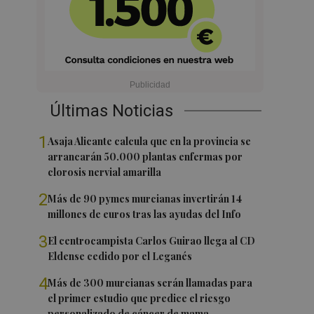
Últimas Noticias
1
Asaja Alicante calcula que en la provincia se
arrancarán 50.000 plantas enfermas por
clorosis nervial amarilla
2
Más de 90 pymes murcianas invertirán 14
millones de euros tras las ayudas del Info
3
El centrocampista Carlos Guirao llega al CD
Eldense cedido por el Leganés
4
Más de 300 murcianas serán llamadas para
el primer estudio que predice el riesgo
personalizado de cáncer de mama