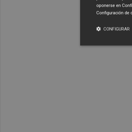
oponerse en
Confi
Configuración de 
CONFIGURAR