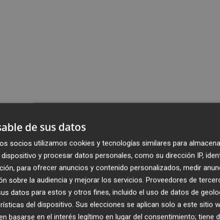
able de sus datos
os socios utilizamos cookies y tecnologías similares para almacena
dispositivo y procesar datos personales, como su dirección IP, iden
ción, para ofrecer anuncios y contenido personalizados, medir anun
n sobre la audiencia y mejorar los servicios.
Proveedores de tercer
s datos para estos y otros fines, incluido el uso de datos de geolo
rísticas del dispositivo. Sus elecciones se aplican solo a este sitio
 basarse en el interés legítimo en lugar del consentimiento; tiene 