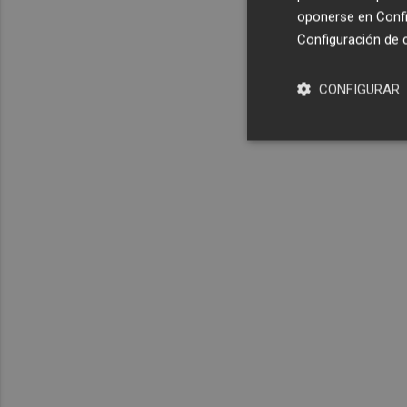
oponerse en
Confi
Configuración de 
CONFIGURAR