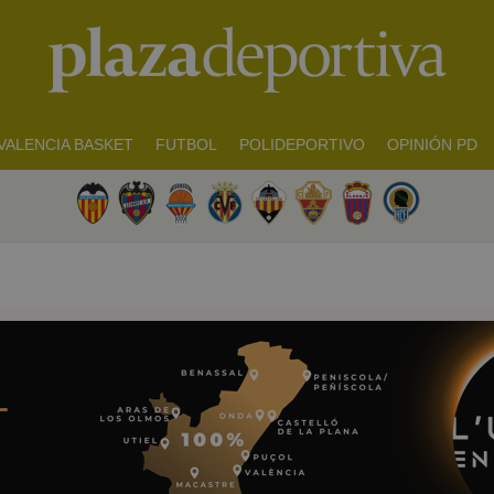
VALENCIA BASKET
FUTBOL
POLIDEPORTIVO
OPINIÓN PD