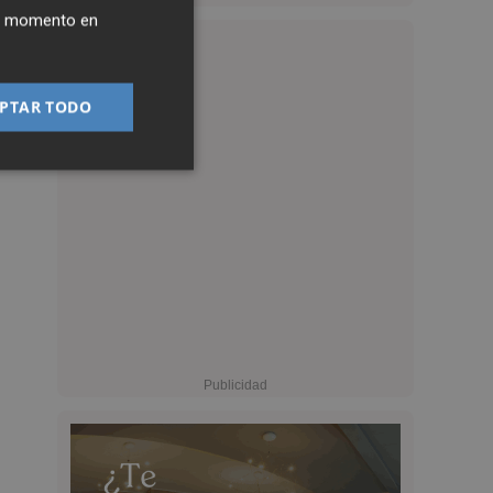
ier momento en
PTAR TODO