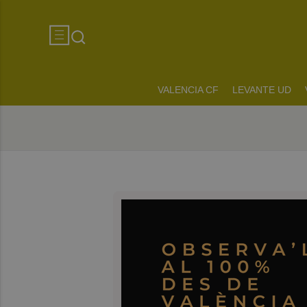
VALENCIA CF
LEVANTE UD