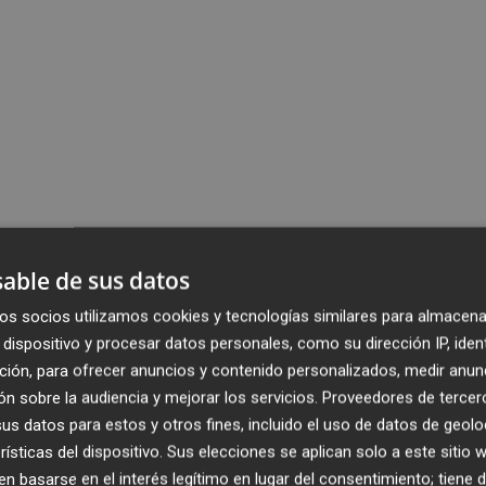
able de sus datos
os socios utilizamos cookies y tecnologías similares para almacena
dispositivo y procesar datos personales, como su dirección IP, iden
ción, para ofrecer anuncios y contenido personalizados, medir anun
n sobre la audiencia y mejorar los servicios.
Proveedores de tercer
s datos para estos y otros fines, incluido el uso de datos de geolo
rísticas del dispositivo. Sus elecciones se aplican solo a este sitio
 basarse en el interés legítimo en lugar del consentimiento; tiene 